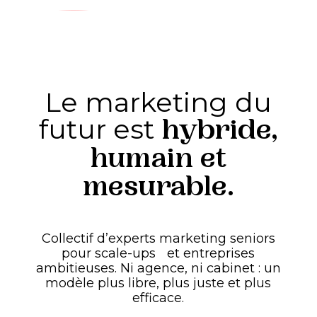
Le marketing du
futur est
hybride,
humain et
mesurable.
Collectif
d’experts
marketing
seniors
pour
scale-ups
et
entreprises
ambitieuses.
Ni
agence,
ni
cabinet
:
un
modèle
plus
libre,
plus
juste
et
plus
efficace.