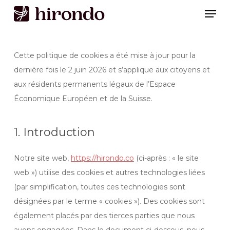
Skip
Men
to
Close
main
Menu
content
Cette politique de cookies a été mise à jour pour la
dernière fois le 2 juin 2026 et s’applique aux citoyens et
aux résidents permanents légaux de l’Espace
Économique Européen et de la Suisse.
1. Introduction
Notre site web,
https://hirondo.co
(ci-après : « le site
web ») utilise des cookies et autres technologies liées
(par simplification, toutes ces technologies sont
désignées par le terme « cookies »). Des cookies sont
également placés par des tierces parties que nous