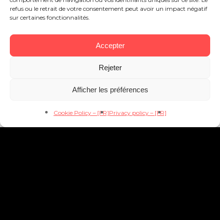
refus ou le retrait de votre consentement peut avoir un impact négatif
sur certaines fonctionnalités.
Accepter
Rejeter
Afficher les préférences
Cookie Policy – [FR]
Privacy policy – [FR]