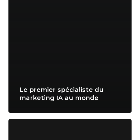
Le premier spécialiste du
marketing IA au monde
Hirondo
en