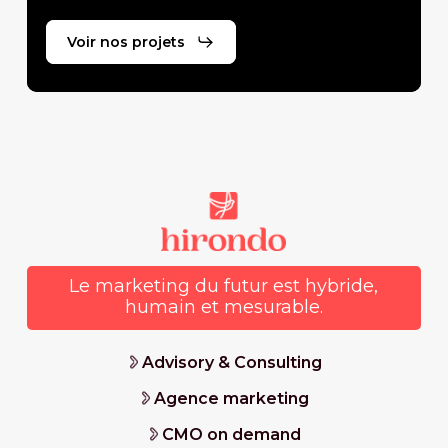
Voir nos projets
Le marketing du futur est hybride,
humain et mesurable.
Advisory & Consulting
Agence marketing
CMO on demand