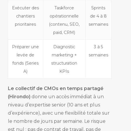
Exécuter des
Taskforce
Sprints
chantiers
opérationnelle
de 4 à 8
prioritaires
(contenu, SEO,
semaines
paid, CRM)
Préparer une
Diagnostic
3 à 5
levée de
marketing +
semaines
fonds (Series
structuration
A)
KPIs
Le collectif de CMOs en temps partagé
(Hirondo)
donne un accès immédiat à un
niveau d’expertise senior (10 ans et plus
d’expérience), avec une flexibilité totale sur
le nombre de jours par semaine. Le risque
est nul : pas de contrat de travail, pas de