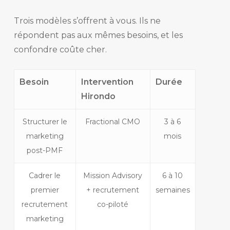
Trois modèles s’offrent à vous. Ils ne
répondent pas aux mêmes besoins, et les
confondre coûte cher.
Besoin
Intervention
Durée
Hirondo
Structurer le
Fractional CMO
3 à 6
marketing
mois
post-PMF
Cadrer le
Mission Advisory
6 à 10
premier
+ recrutement
semaines
recrutement
co-piloté
marketing