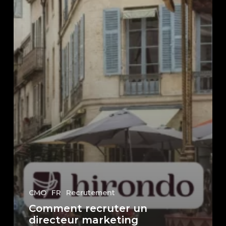
CMO
FR
Recrutement
Comment recruter un
directeur marketing