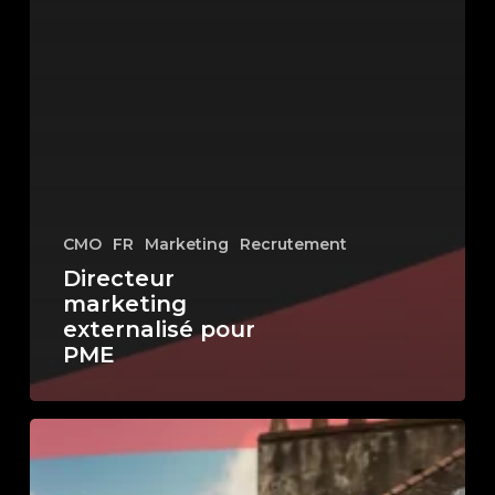
CMO
FR
Marketing
Recrutement
Directeur
marketing
externalisé pour
PME
Comment
recruter
un