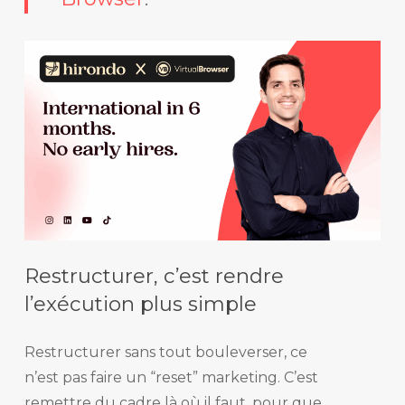
Restructurer, c’est rendre
l’exécution plus simple
Restructurer sans tout bouleverser, ce
n’est pas faire un “reset” marketing. C’est
remettre du cadre là où il faut, pour que