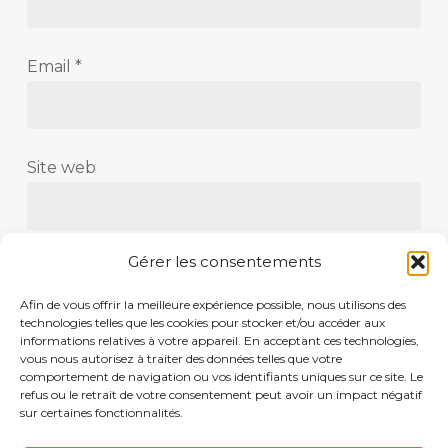
Email
*
Site web
Gérer les consentements
Save my name, email, and website in this
Afin de vous offrir la meilleure expérience possible, nous utilisons des
browser for the next time I comment.
technologies telles que les cookies pour stocker et/ou accéder aux
informations relatives à votre appareil. En acceptant ces technologies,
vous nous autorisez à traiter des données telles que votre
comportement de navigation ou vos identifiants uniques sur ce site. Le
refus ou le retrait de votre consentement peut avoir un impact négatif
sur certaines fonctionnalités.