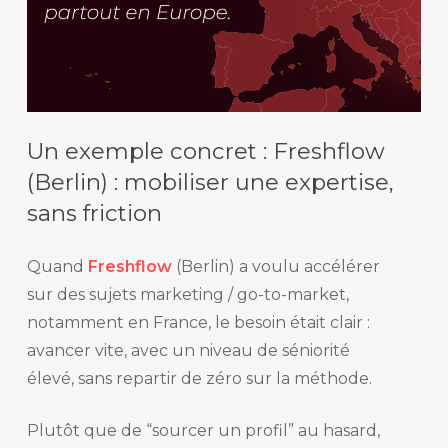
Un exemple concret : Freshflow
(Berlin) : mobiliser une expertise,
sans friction
Quand
Freshflow
(Berlin) a voulu accélérer
sur des sujets marketing / go-to-market,
notamment en France, le besoin était clair :
avancer vite, avec un niveau de séniorité
élevé, sans repartir de zéro sur la méthode.
Plutôt que de “sourcer un profil” au hasard,