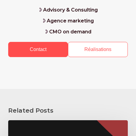
Advisory & Consulting
Agence marketing
CMO on demand
Contact
Réalisations
Related Posts
Directeur
marketing