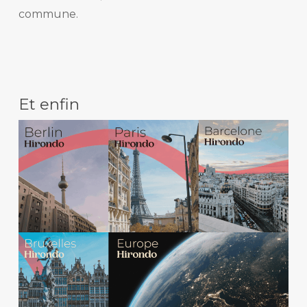
commune.
Et enfin